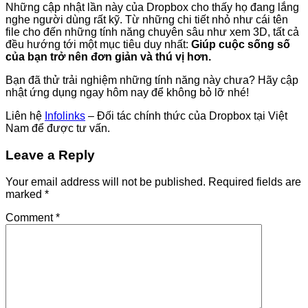
Những cập nhật lần này của Dropbox cho thấy họ đang lắng
nghe người dùng rất kỹ. Từ những chi tiết nhỏ như cái tên
file cho đến những tính năng chuyên sâu như xem 3D, tất cả
đều hướng tới một mục tiêu duy nhất:
Giúp cuộc sống số
của bạn trở nên đơn giản và thú vị hơn.
Bạn đã thử trải nghiệm những tính năng này chưa? Hãy cập
nhật ứng dụng ngay hôm nay để không bỏ lỡ nhé!
Liên hệ
Infolinks
– Đối tác chính thức của Dropbox tại Việt
Nam để được tư vấn.
Leave a Reply
Your email address will not be published.
Required fields are
marked
*
Comment
*