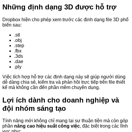
Những định dạng 3D được hỗ trợ
Dropbox hiện cho phép xem trước các định dạng file 3D phổ
biến sau:
.stl
.obj
.step
.fbx
.3ds
.dae
.ply
Việc tích hợp hỗ trợ các định dạng này sẽ giúp người dùng
dễ dàng chia sẻ, kiểm tra và phản hồi trực tiếp trên file thiết
kế mà không cần đến phần mềm chuyên dụng.
Lợi ích dành cho doanh nghiệp và
đội nhóm sáng tạo
Tính năng mới không chỉ mang lại sự thuận tiện mà còn góp
phần
nâng cao hiệu suất công việc
, đặc biệt trong các lĩnh
vực như: