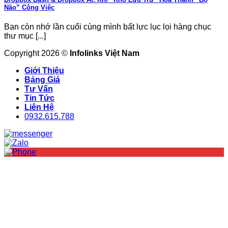
Não” Công Việc
Bạn còn nhớ lần cuối cùng mình bất lực lục lọi hàng chục
thư mục [...]
Copyright 2026 ©
Infolinks Việt Nam
Giới Thiệu
Bảng Giá
Tư Vấn
Tin Tức
Liên Hệ
0932.615.788